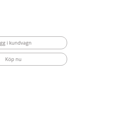
gg i kundvagn
Köp nu