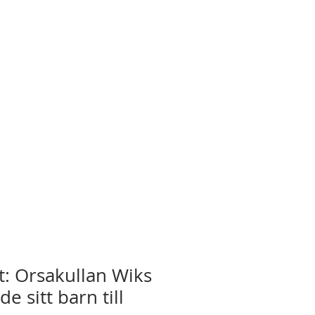
rt: Orsakullan Wiks
e sitt barn till