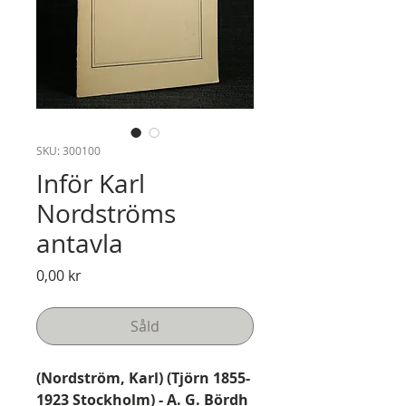
SKU: 300100
Inför Karl
Nordströms
antavla
Pris
0,00 kr
Såld
(Nordström, Karl) (Tjörn 1855-
1923 Stockholm) - A. G. Bördh