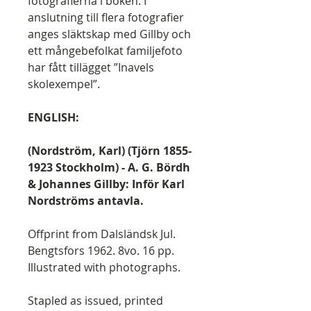
fotografierna i boken. I
anslutning till flera fotografier
anges släktskap med Gillby och
ett mångebefolkat familjefoto
har fått tillägget ”Inavels
skolexempel”.
ENGLISH:
(Nordström, Karl) (Tjörn 1855-
1923 Stockholm) - A. G. Bördh
& Johannes Gillby: Inför Karl
Nordströms antavla.
Offprint from Dalsländsk Jul.
Bengtsfors 1962. 8vo. 16 pp.
Illustrated with photographs.
Stapled as issued, printed