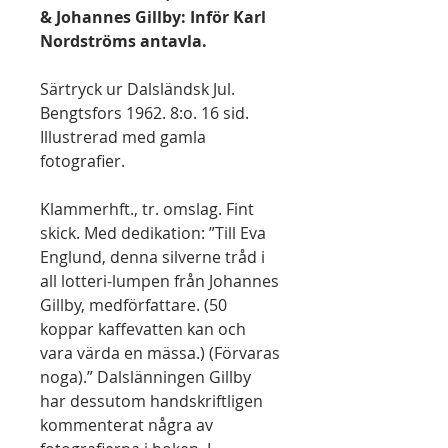
& Johannes Gillby: Inför Karl
Nordströms antavla.
Särtryck ur Dalsländsk Jul.
Bengtsfors 1962. 8:o. 16 sid.
Illustrerad med gamla
fotografier.
Klammerhft., tr. omslag. Fint
skick. Med dedikation: ”Till Eva
Englund, denna silverne tråd i
all lotteri-lumpen från Johannes
Gillby, medförfattare. (50
koppar kaffevatten kan och
vara värda en mässa.) (Förvaras
noga).” Dalslänningen Gillby
har dessutom handskriftligen
kommenterat några av