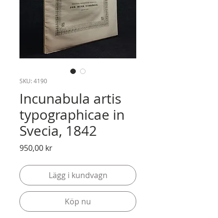
SKU: 4190
Incunabula artis
typographicae in
Svecia, 1842
Pris
950,00 kr
Lägg i kundvagn
Köp nu