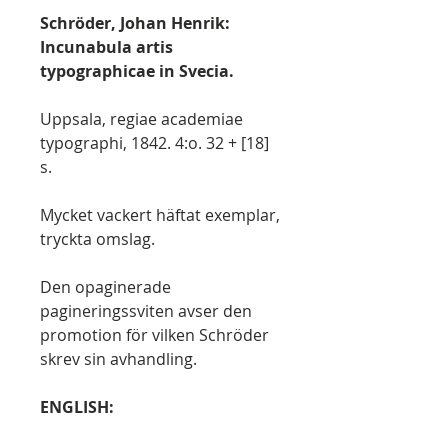
Schröder, Johan Henrik:
Incunabula artis
typographicae in Svecia.
Uppsala, regiae academiae
typographi, 1842. 4:o. 32 + [18]
s.
Mycket vackert häftat exemplar,
tryckta omslag.
Den opaginerade
pagineringssviten avser den
promotion för vilken Schröder
skrev sin avhandling.
ENGLISH: