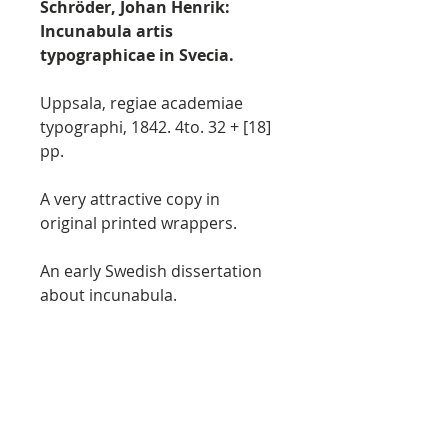
Schröder, Johan Henrik:
Incunabula artis
typographicae in Svecia.
Uppsala, regiae academiae
typographi, 1842. 4to. 32 + [18]
pp.
A very attractive copy in
original printed wrappers.
An early Swedish dissertation
about incunabula.