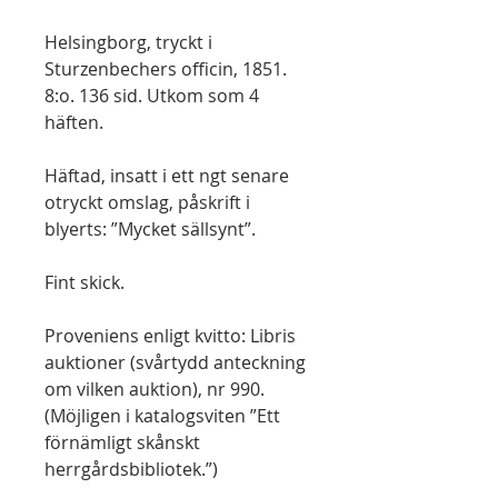
Helsingborg, tryckt i
Sturzenbechers officin, 1851.
8:o. 136 sid. Utkom som 4
häften.
Häftad, insatt i ett ngt senare
otryckt omslag, påskrift i
blyerts: ”Mycket sällsynt”.
Fint skick.
Proveniens enligt kvitto: Libris
auktioner (svårtydd anteckning
om vilken auktion), nr 990.
(Möjligen i katalogsviten ”Ett
förnämligt skånskt
herrgårdsbibliotek.”)