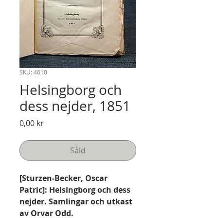
SKU: 4610
Helsingborg och
dess nejder, 1851
Pris
0,00 kr
Såld
[Sturzen-Becker, Oscar
Patric]: Helsingborg och dess
nejder. Samlingar och utkast
av Orvar Odd.