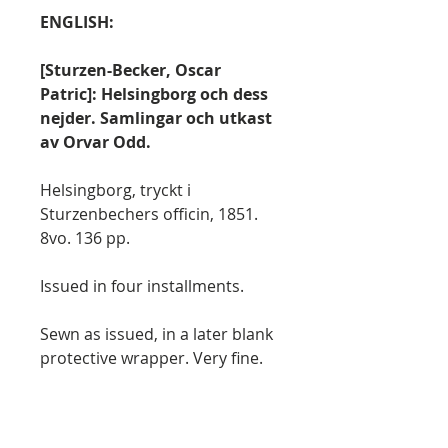
ENGLISH:
[Sturzen-Becker, Oscar
Patric]: Helsingborg och dess
nejder. Samlingar och utkast
av Orvar Odd.
Helsingborg, tryckt i
Sturzenbechers officin, 1851.
8vo. 136 pp.
Issued in four installments.
Sewn as issued, in a later blank
protective wrapper. Very fine.