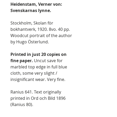
Heidenstam, Verner von:
Svenskarnas lynne.
Stockholm, Skolan för
bokhantverk, 1920. 8vo. 40 pp.
Woodcut portrait of the author
by Hugo Österlund.
Printed in just 20 copies on
fine paper.
Uncut save for
marbled top edge in full blue
cloth, some very slight /
insignificant wear. Very fine.
Ranius 641. Text originally
printed in Ord och Bild 1896
(Ranius 80).