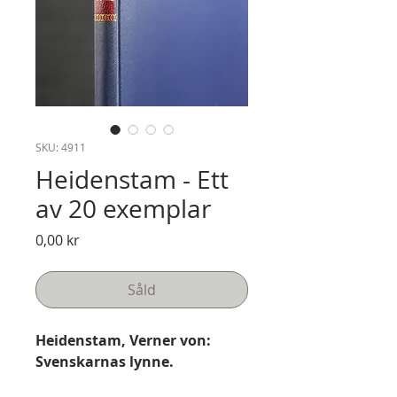
SKU: 4911
Heidenstam - Ett
av 20 exemplar
Pris
0,00 kr
Såld
Heidenstam, Verner von:
Svenskarnas lynne.