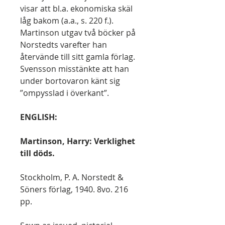
visar att bl.a. ekonomiska skäl
låg bakom (a.a., s. 220 f.).
Martinson utgav två böcker på
Norstedts varefter han
återvände till sitt gamla förlag.
Svensson misstänkte att han
under bortovaron känt sig
”ompysslad i överkant”.
ENGLISH:
Martinson, Harry: Verklighet
till döds.
Stockholm, P. A. Norstedt &
Söners förlag, 1940. 8vo. 216
pp.