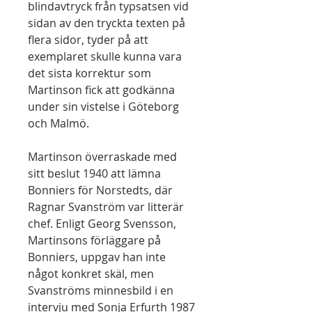
blindavtryck från typsatsen vid
sidan av den tryckta texten på
flera sidor, tyder på att
exemplaret skulle kunna vara
det sista korrektur som
Martinson fick att godkänna
under sin vistelse i Göteborg
och Malmö.
Martinson överraskade med
sitt beslut 1940 att lämna
Bonniers för Norstedts, där
Ragnar Svanström var litterär
chef. Enligt Georg Svensson,
Martinsons förläggare på
Bonniers, uppgav han inte
något konkret skäl, men
Svanströms minnesbild i en
intervju med Sonja Erfurth 1987