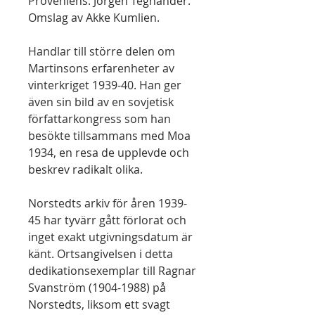
Proveniens: Jörgen Tegnander.
Omslag av Akke Kumlien.
Handlar till större delen om
Martinsons erfarenheter av
vinterkriget 1939-40. Han ger
även sin bild av en sovjetisk
författarkongress som han
besökte tillsammans med Moa
1934, en resa de upplevde och
beskrev radikalt olika.
Norstedts arkiv för åren 1939-
45 har tyvärr gått förlorat och
inget exakt utgivningsdatum är
känt. Ortsangivelsen i detta
dedikationsexemplar till Ragnar
Svanström (1904-1988) på
Norstedts, liksom ett svagt