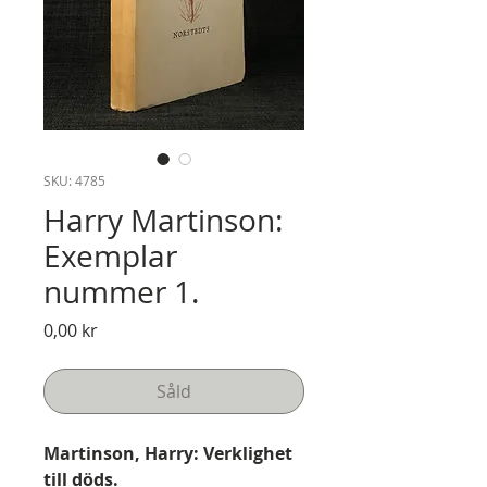
SKU: 4785
Harry Martinson:
Exemplar
nummer 1.
Pris
0,00 kr
Såld
Martinson, Harry: Verklighet
till döds.