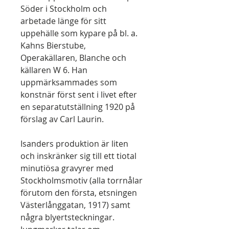
Söder i Stockholm och
arbetade länge för sitt
uppehälle som kypare på bl. a.
Kahns Bierstube,
Operakällaren, Blanche och
källaren W 6. Han
uppmärksammades som
konstnär först sent i livet efter
en separatutställning 1920 på
förslag av Carl Laurin.
Isanders produktion är liten
och inskränker sig till ett tiotal
minutiösa gravyrer med
Stockholmsmotiv (alla torrnålar
förutom den första, etsningen
Västerlånggatan, 1917) samt
några blyertsteckningar.