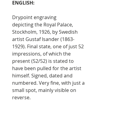
ENGLISH:
Drypoint engraving
depicting the Royal Palace,
Stockholm, 1926, by Swedish
artist Gustaf Isander (1863-
1929). Final state, one of just 52
impressions, of which the
present (52/52) is stated to
have been pulled for the artist
himself. Signed, dated and
numbered. Very fine, with just a
small spot, mainly visible on
reverse.