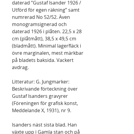
daterad ”Gustaf Isander 1926 /
Utförd för egen räkning” samt
numrerad No 52/52. Även
monogramsignerad och
daterad 1926 i plåten. 22,5 x 28
cm (plåtmått), 38,5 x 49,5 cm
(bladmått). Minimal lagerfläck i
övre marginalen, mest märkbar
på bladets baksida. Vackert
avdrag.
Litteratur: G. Jungmarker:
Beskrivande förteckning över
Gustaf Isanders gravyrer
(Föreningen för grafisk konst,
Meddelande X, 1931), nr 9.
Isanders näst sista blad. Han
växte upp i Gamla stan och på