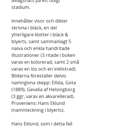
avlägsnats på ett tidigt
stadium.
Innehåller visor och dikter
skrivna i bläck, en del
ytterligare klotter i bläck &
blyerts, samt sammanlagt 5
naiva och enkla handritade
illustrationer (3 ritade i boken
varav en kolorerad, samt 2 små
varav en lös och en inklistrad).
Bilderna föreställer delvis
namngivna skepp: Ellida, Göta
(1889), Gevalia af Helsingborg
(3 ggr, varav en akvarellerad).
Proveniens: Hans Eklund
(namnteckning i blyerts).
Hans Eklund, som i detta fall