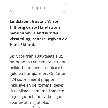
Köp nu
Lindström, Gustaf: ’Wisor
tillhörig Gustaf Lindström
Sandhamn’. Handskriven
vissamling, senare utgiven av
Hans Eklund.
Skrivbok från 1800-talets slut,
ombunden i ett senare lätt nött
helklotband med ett ankare i
guld på frampärmen. Omfattar
124 sidor linjerat papper
inklusive en del tomma, delvis
lätt solkade samt med smärre
lagningar och förstärkningar,
spår av att något blad