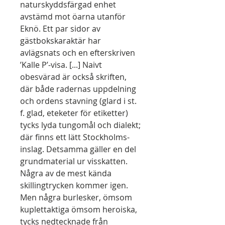
naturskyddsfärgad enhet
avstämd mot öarna utanför
Eknö. Ett par sidor av
gästbokskaraktär har
avlägsnats och en efterskriven
’Kalle P’-visa. [...] Naivt
obesvärad är också skriften,
där både radernas uppdelning
och ordens stavning (glard i st.
f. glad, eteketer för etiketter)
tycks lyda tungomål och dialekt;
där finns ett lätt Stockholms-
inslag. Detsamma gäller en del
grundmaterial ur visskatten.
Några av de mest kända
skillingtrycken kommer igen.
Men några burlesker, ömsom
kuplettaktiga ömsom heroiska,
tycks nedtecknade från