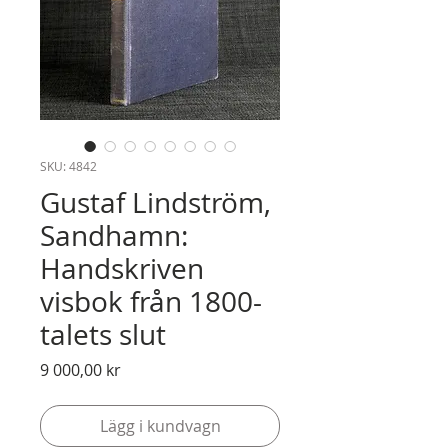
SKU: 4842
Gustaf Lindström,
Sandhamn:
Handskriven
visbok från 1800-
talets slut
Pris
9 000,00 kr
Lägg i kundvagn