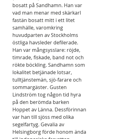
bosatt på Sandhamn. Han var
vad man menar med skärkarl
fastän bosatt mitt i ett litet
samhälle, varomkring
huvudparten av Stockholms
östliga havsleder defilerade.
Han var mångsysslare: röjde,
timrade, fiskade, band not och
rökte böckling. Sandhamn som
lokalitet betjänade lotsar,
tulltjänstemän, sjö-farare och
sommargäster. Gusten
Lindström tog någon tid hyra
på den berömda barken
Hoppet av Länna. Dessförinnan
var han till sjöss med olika
segelfartyg. Gevalia av
Helsingborg förde honom ända