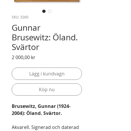
SKU: 3260
Gunnar
Brusewitz: Öland.
Svärtor
Pris
2 000,00 kr
Lägg i kundvagn
Köp nu
Brusewitz, Gunnar (1924-
2004):
Öland. Svärtor.
Akvarell. Signerad och daterad