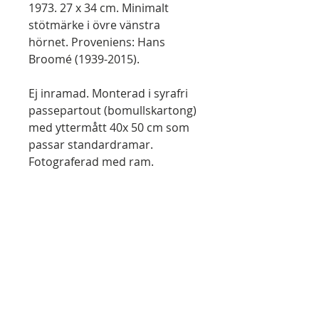
1973. 27 x 34 cm. Minimalt
stötmärke i övre vänstra
hörnet.
Proveniens: Hans
Broomé (1939-2015).
Ej inramad. Monterad i syrafri
passepartout (bomullskartong)
med yttermått 40x 50 cm som
passar standardramar.
Fotograferad
med ram.