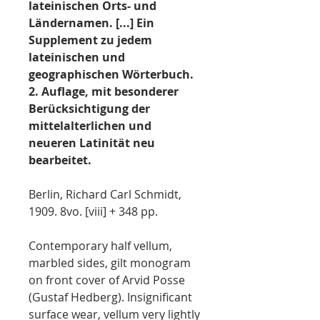
lateinischen Orts- und
Ländernamen. [...] Ein
Supplement zu jedem
lateinischen und
geographischen Wörterbuch.
2. Auflage, mit besonderer
Berücksichtigung der
mittelalterlichen und
neueren Latinität neu
bearbeitet.
Berlin, Richard Carl Schmidt,
1909. 8vo. [viii] + 348 pp.
Contemporary half vellum,
marbled sides, gilt monogram
on front cover of Arvid Posse
(Gustaf Hedberg). Insignificant
surface wear, vellum very lightly