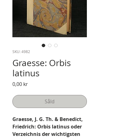
SKU: 4982
Graesse: Orbis
latinus
Pris
0,00 kr
Såld
Graesse, J. G. Th. & Benedict,
Friedrich: Orbis latinus oder
Verzeichnis der wichtigsten