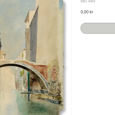
SKU: 4303
Pris
0,00 kr