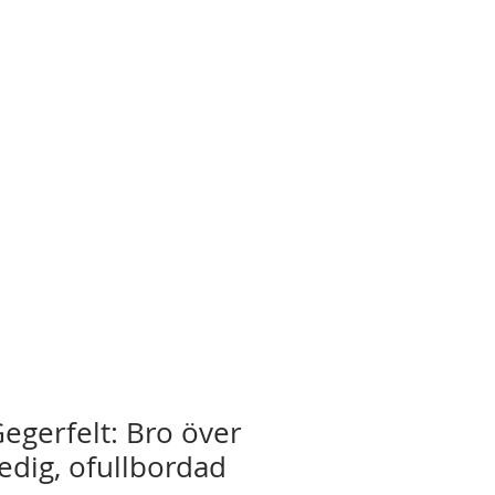
egerfelt: Bro över
edig, ofullbordad