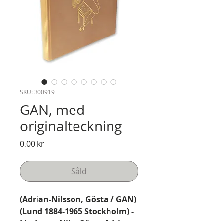
SKU: 300919
GAN, med
originalteckning
Pris
0,00 kr
Såld
(Adrian-Nilsson, Gösta / GAN)
(Lund 1884-1965 Stockholm) -