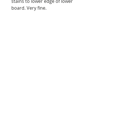
stains to lower edge of lower
board. Very fine.