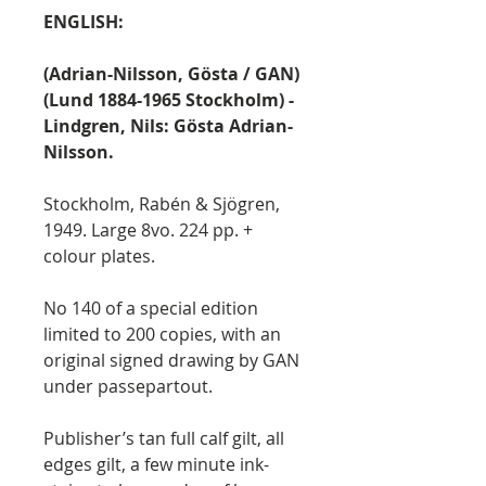
ENGLISH:
(Adrian-Nilsson, Gösta / GAN)
(Lund 1884-1965 Stockholm) -
Lindgren, Nils: Gösta Adrian-
Nilsson.
Stockholm, Rabén & Sjögren,
1949. Large 8vo. 224 pp. +
colour plates.
No 140 of a special edition
limited to 200 copies, with an
original signed drawing by GAN
under passepartout.
Publisher’s tan full calf gilt, all
edges gilt, a few minute ink-