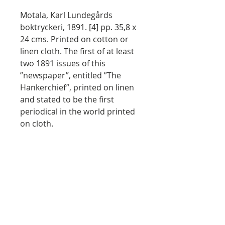
Motala, Karl Lundegårds
boktryckeri, 1891. [4] pp. 35,8 x
24 cms. Printed on cotton or
linen cloth. The first of at least
two 1891 issues of this
”newspaper”, entitled ”The
Hankerchief”, printed on linen
and stated to be the first
periodical in the world printed
on cloth.