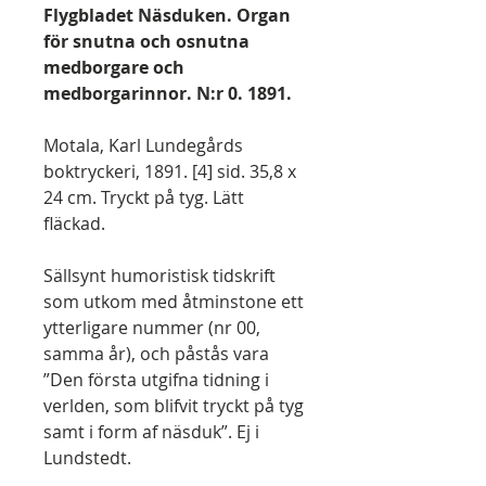
Flygbladet Näsduken. Organ
för snutna och osnutna
medborgare och
medborgarinnor. N:r 0. 1891.
Motala, Karl Lundegårds
boktryckeri, 1891. [4] sid. 35,8 x
24 cm. Tryckt på tyg. Lätt
fläckad.
Sällsynt humoristisk tidskrift
som utkom med åtminstone ett
ytterligare nummer (nr 00,
samma år), och påstås vara
”Den första utgifna tidning i
verlden, som blifvit tryckt på tyg
samt i form af näsduk”. Ej i
Lundstedt.