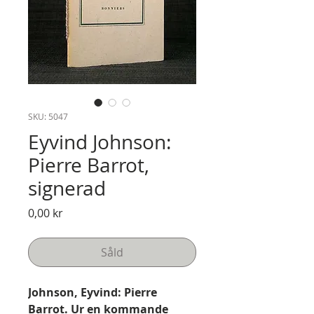
SKU: 5047
Eyvind Johnson:
Pierre Barrot,
signerad
Pris
0,00 kr
Såld
Johnson, Eyvind: Pierre
Barrot. Ur en kommande