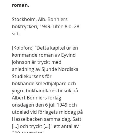
roman.
Stockholm, Alb. Bonniers
boktryckeri, 1949. Liten 8:o. 28
sid.
[Kolofon:] "Detta kapitel ur en
kommande roman av Eyvind
Johnson är tryckt med
anledning av Sjunde Nordiska
Studiekursens för
bokhandelsmedhjälpare och
yngre bokhandlares besök på
Albert Bonniers förlag
onsdagen den 6 juli 1949 och
utdelad vid förlagets middag på
Hasselbacken samma dag. Satt
[…] och tryckt […] i ett antal av