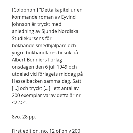
[Colophon:] "Detta kapitel ur en
kommande roman av Eyvind
Johnson är tryckt med
anledning av Sjunde Nordiska
Studiekursens för
bokhandelsmedhjälpare och
yngre bokhandlares besök på
Albert Bonniers Förlag
onsdagen den 6 juli 1949 och
utdelad vid förlagets middag på
Hasselbacken samma dag. Satt
[…] och tryckt […] i ett antal av
200 exemplar varav detta är nr
<22.>".
8vo. 28 pp.
First edition, no. 12 of only 200