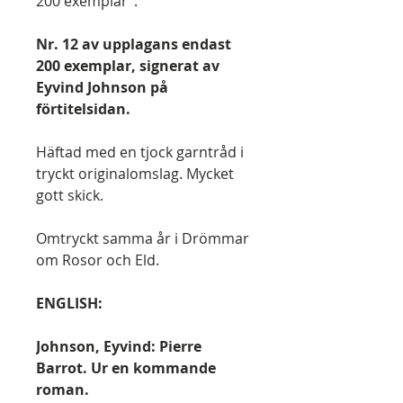
200 exemplar".
Nr. 12 av upplagans endast
200 exemplar, signerat av
Eyvind Johnson på
förtitelsidan.
Häftad med en tjock garntråd i
tryckt originalomslag. Mycket
gott skick.
Omtryckt samma år i Drömmar
om Rosor och Eld.
ENGLISH:
Johnson, Eyvind: Pierre
Barrot. Ur en kommande
roman.