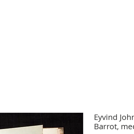
Eyvind Joh
Barrot, me