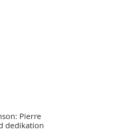
nson: Pierre
d dedikation