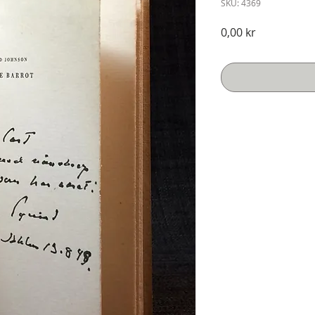
SKU: 4369
Pris
0,00 kr