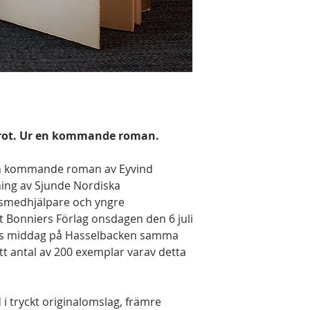
arrot. Ur en kommande roman.
 en kommande roman av Eyvind
ning av Sjunde Nordiska
smedhjälpare och yngre
 Bonniers Förlag onsdagen den 6 juli
ets middag på Hasselbacken samma
 ett antal av 200 exemplar varav detta
i tryckt originalomslag, främre