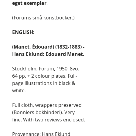
eget exemplar
.
(Forums små konstböcker.)
ENGLISH:
(Manet, Édouard) (1832-1883) -
Hans Eklund: Edouard Manet.
Stockholm, Forum, 1950. 8vo.
64 pp. + 2 colour plates. Full-
page illustrations in black &
white.
Full cloth, wrappers preserved
(Bonniers bokbinderi). Very
fine. With two reviews enclosed.
Provenance: Hans Eklund