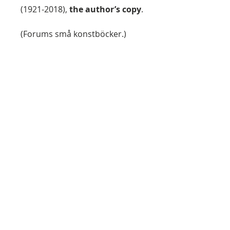
(1921-2018),
the author’s copy
.
(Forums små konstböcker.)