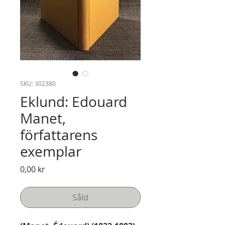
SKU: 302380
Eklund: Edouard
Manet,
författarens
exemplar
Pris
0,00 kr
Såld