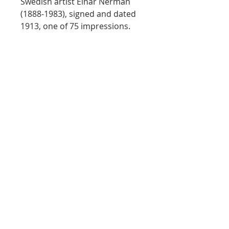
Swedish artist Einar Nerman
(1888-1983), signed and dated
1913, one of 75 impressions.