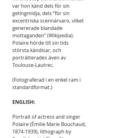
var hon känd dels för sin
getingmidja, dels ”för sin
excentriska scennärvaro, vilket
genererade blandade
mottaganden” (Wikipedia).
Polaire hörde till sin tids
största kändisar, och
porträtterades även av
Toulouse-Lautrec.
(Fotograferad i en enkel ram i
standardformat.)
ENGLISH:
Portrait of actress and singer
Polaire (Émilie Marie Bouchaud,
1874-1939), lithograph by