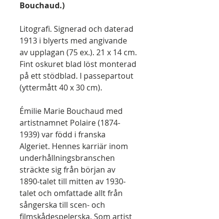
Bouchaud.)
Litografi. Signerad och daterad
1913 i blyerts med angivande
av upplagan (75 ex.). 21 x 14 cm.
Fint oskuret blad löst monterad
på ett stödblad. I passepartout
(yttermått 40 x 30 cm).
Émilie Marie Bouchaud med
artistnamnet Polaire (1874-
1939) var född i franska
Algeriet. Hennes karriär inom
underhållningsbranschen
sträckte sig från början av
1890-talet till mitten av 1930-
talet och omfattade allt från
sångerska till scen- och
filmskådespelerska. Som artist