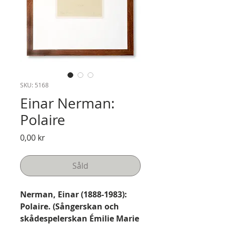
SKU: 5168
Einar Nerman:
Polaire
Pris
0,00 kr
Såld
Nerman, Einar (1888-1983):
Polaire. (Sångerskan och
skådespelerskan Émilie Marie