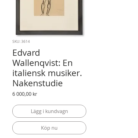
SKU: 3614
Edvard
Wallenqvist: En
italiensk musiker.
Nakenstudie
Pris
6 000,00 kr
Lägg i kundvagn
Köp nu