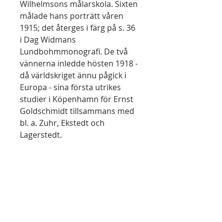
Wilhelmsons målarskola. Sixten
målade hans porträtt våren
1915; det återges i färg på s. 36
i Dag Widmans
Lundbohmmonografi. De två
vännerna inledde hösten 1918 -
då världskriget ännu pågick i
Europa - sina första utrikes
studier i Köpenhamn för Ernst
Goldschmidt tillsammans med
bl. a. Zuhr, Ekstedt och
Lagerstedt.