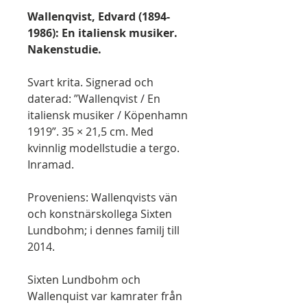
Wallenqvist, Edvard (1894-
1986): En italiensk musiker.
Nakenstudie.
Svart krita. Signerad och
daterad: ”Wallenqvist / En
italiensk musiker / Köpenhamn
1919”. 35 × 21,5 cm. Med
kvinnlig modellstudie a tergo.
Inramad.
Proveniens: Wallenqvists vän
och konstnärskollega Sixten
Lundbohm; i dennes familj till
2014.
Sixten Lundbohm och
Wallenquist var kamrater från