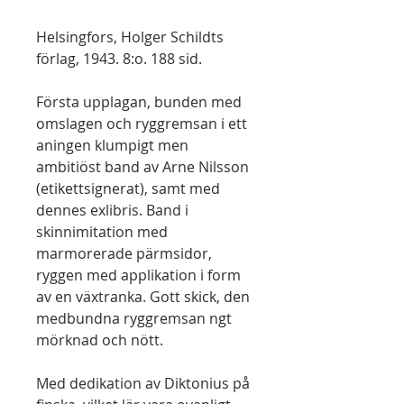
Helsingfors, Holger Schildts
förlag, 1943. 8:o. 188 sid.
Första upplagan, bunden med
omslagen och ryggremsan i ett
aningen klumpigt men
ambitiöst band av Arne Nilsson
(etikettsignerat), samt med
dennes exlibris. Band i
skinnimitation med
marmorerade pärmsidor,
ryggen med applikation i form
av en växtranka. Gott skick, den
medbundna ryggremsan ngt
mörknad och nött.
Med dedikation av Diktonius på