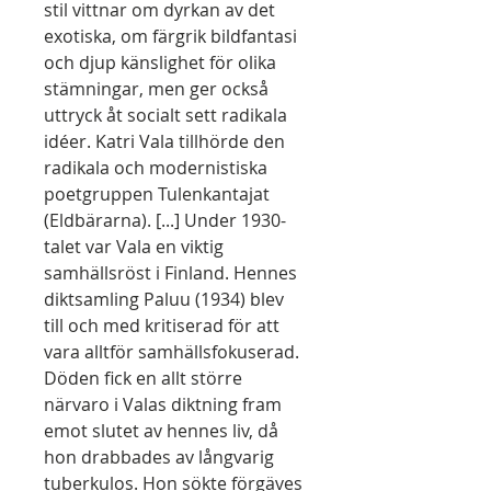
stil vittnar om dyrkan av det
exotiska, om färgrik bildfantasi
och djup känslighet för olika
stämningar, men ger också
uttryck åt socialt sett radikala
idéer. Katri Vala tillhörde den
radikala och modernistiska
poetgruppen Tulenkantajat
(Eldbärarna). [...] Under 1930-
talet var Vala en viktig
samhällsröst i Finland. Hennes
diktsamling Paluu (1934) blev
till och med kritiserad för att
vara alltför samhällsfokuserad.
Döden fick en allt större
närvaro i Valas diktning fram
emot slutet av hennes liv, då
hon drabbades av långvarig
tuberkulos. Hon sökte förgäves