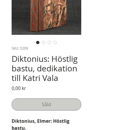
SKU: 5209
Diktonius: Höstlig
bastu, dedikation
till Katri Vala
Pris
0,00 kr
Såld
Diktonius, Elmer: Höstlig
bastu.