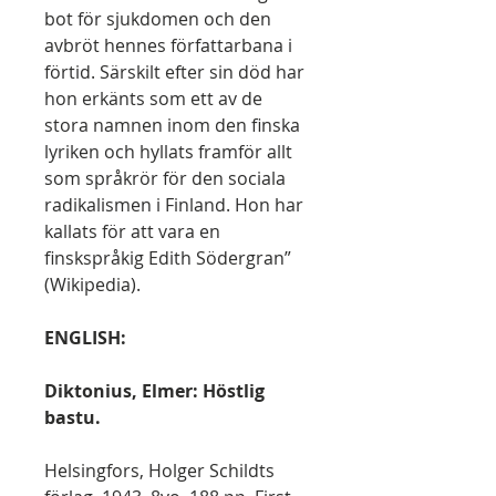
bot för sjukdomen och den
avbröt hennes författarbana i
förtid. Särskilt efter sin död har
hon erkänts som ett av de
stora namnen inom den finska
lyriken och hyllats framför allt
som språkrör för den sociala
radikalismen i Finland. Hon har
kallats för att vara en
finskspråkig Edith Södergran”
(Wikipedia).
ENGLISH:
Diktonius, Elmer: Höstlig
bastu.
Helsingfors, Holger Schildts