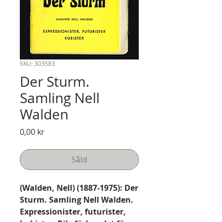
SKU: 303583
Der Sturm.
Samling Nell
Walden
Pris
0,00 kr
Såld
(Walden, Nell) (1887-1975): Der
Sturm. Samling Nell Walden.
Expressionister, futurister,