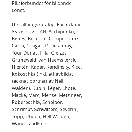
Riksförbundet för bildande
konst.
Utställningskatalog. Förtecknar
85 verk av: GAN, Archipenko,
Benes, Boccioni, Campendonk,
Carra, Chagall, R. Delaunay,
Tour Donas, Filla, Gleizes,
Grünewald, van Heemskerck,
Hjertén, Kadar, Kandinsky, Klee,
Kokoschka (inkl. ett avbildat
tecknat porträtt av Nell
Walden), Kubin, Léger, Lhote,
Macke, Marc, Mense, Metzinger,
Pobereschky, Scheiber,
Schrimpf, Schwitters, Severini,
Topp, Uhden, Nell Walden,
Wauer, Zadkine.