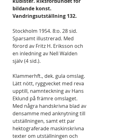
kubister. Riksförbundet för
bildande konst.
Vandringsutställning 132.
Stockholm 1954. 8:o. 28 sid.
Sparsamt illustrerad. Med
förord av Fritz H. Eriksson och
en inledning av Nell Walden
själv (4 sid.).
Klammerhft., dek. gula omslag.
Lätt nött, ryggvecket med reva
upptill, namnteckning av Hans
Eklund på främre omslaget.
Med några handskrivna blad av
densamme med anknytning till
utställningen, samt ett par
hektograferade maskinskrivna
texter om utställningen och