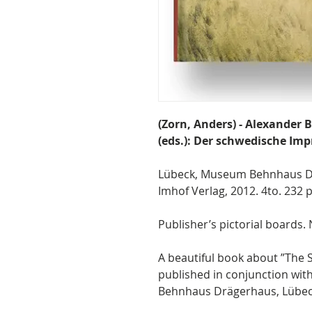
(Zorn, Anders) - Alexander
(eds.): Der schwedische Imp
Lübeck, Museum Behnhaus Dr
Imhof Verlag, 2012. 4to. 232 pp
Publisher’s pictorial boards.
A beautiful book about ”The 
published in conjunction wit
Behnhaus Drägerhaus, Lübeck