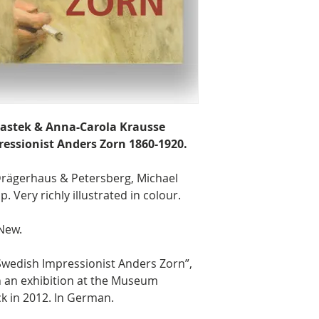
 Bastek & Anna-Carola Krausse
ressionist Anders Zorn 1860-1920.
ägerhaus & Petersberg, Michael
. Very richly illustrated in colour.
 New.
Swedish Impressionist Anders Zorn”,
h an exhibition at the Museum
 in 2012. In German.