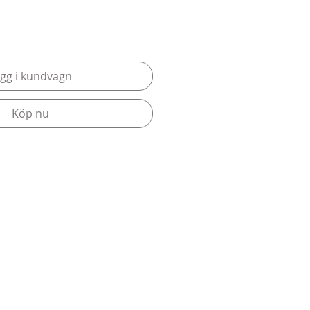
gg i kundvagn
Köp nu