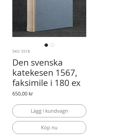
SKU: 5518
Den svenska
katekesen 1567,
faksimile i 180 ex
Pris
650,00 kr
Lägg i kundvagn
Köp nu