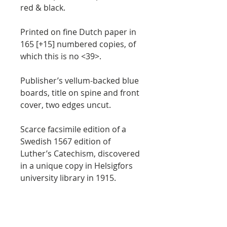
red & black.
Printed on fine Dutch paper in
165 [+15] numbered copies, of
which this is no <39>.
Publisher’s vellum-backed blue
boards, title on spine and front
cover, two edges uncut.
Scarce facsimile edition of a
Swedish 1567 edition of
Luther’s Catechism, discovered
in a unique copy in Helsigfors
university library in 1915.