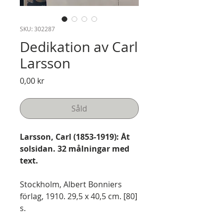
SKU: 302287
Dedikation av Carl
Larsson
Pris
0,00 kr
Såld
Larsson, Carl (1853-1919): Åt
solsidan. 32 målningar med
text.
Stockholm, Albert Bonniers
förlag, 1910. 29,5 x 40,5 cm. [80]
s.