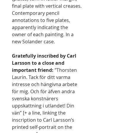
final plate with vertical creases.
Contemporary pencil
annotations to five plates,
apparently indicating the
owner of each painting. In a
new Solander case.
Gratefully inscribed by Carl
Larsson to a close and
important friend:
”Thorsten
Laurin. Tack för ditt varma
intresse och hängivna arbete
för mig. Och för äfven andra
svenska konstnärers
uppskattning i utlandet! Din
vän” [+ a line, linking the
inscription to Carl Larsson’s
printed self-portrait on the