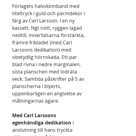
Förlagets halvskinnband med
titeltryck i guld och pärmdekor i
färg av Carl Larsson. I en ny
kassett. Ngt nött, ryggen lagad
nedtill, innerfalsarna förstärkta,
främre fribladet (med Carl
Larssons dedikation) med
obetydlig hörnskada. Ett par
blad rivna i nedre marginalen,
sista planschen med lodräta
veck. Samtida påskrifter på 5 av
planscherna i blyerts,
uppenbarligen en angivelse av
målningarnas ägare.
Med Carl Larssons
egenhändiga dedikation
i
anslutning till hans tryckta