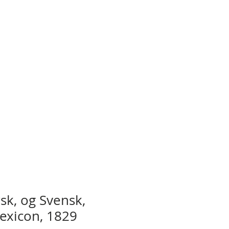
sk, og Svensk,
exicon, 1829