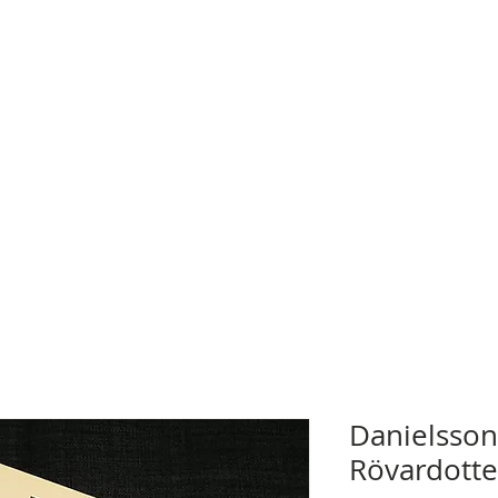
Danielsson
Rövardotter