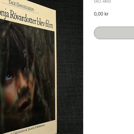
SKU: 4843
Pris
0,00 kr