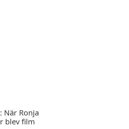
: När Ronja
 blev film