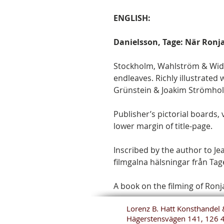
ENGLISH:
Danielsson, Tage: När Ronja
Stockholm, Wahlström & Widstr
endleaves. Richly illustrated
Grünstein & Joakim Strömholm
Publisher’s pictorial boards, v
lower margin of title-page.
Inscribed by the author to Je
filmgalna hälsningar från Tag
A book on the filming of Ronj
Lorenz B. Hatt Konsthandel 
Hägerstensvägen 141, 126 