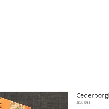
Cederborgh
SKU: 4583