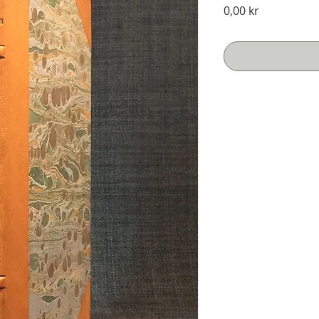
Pris
0,00 kr