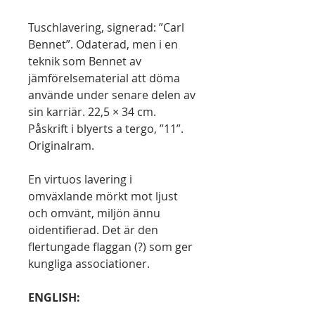
Tuschlavering, signerad: ”Carl
Bennet”. Odaterad, men i en
teknik som Bennet av
jämförelsematerial att döma
använde under senare delen av
sin karriär. 22,5 × 34 cm.
Påskrift i blyerts a tergo, ”11”.
Originalram.
En virtuos lavering i
omväxlande mörkt mot ljust
och omvänt, miljön ännu
oidentifierad. Det är den
flertungade flaggan (?) som ger
kungliga associationer.
ENGLISH: