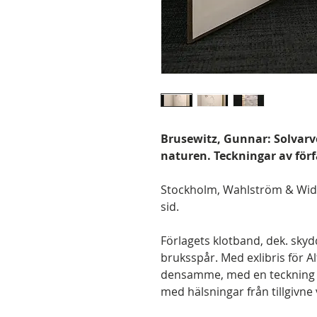
Brusewitz, Gunnar: Solvarv
naturen. Teckningar av förf
Stockholm, Wahlström & Widst
sid.
Förlagets klotband, dek. sky
bruksspår. Med exlibris för Al
densamme, med en teckning av e
med hälsningar från tillgivne 