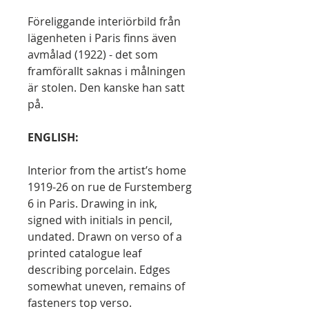
Föreliggande interiörbild från
lägenheten i Paris finns även
avmålad (1922) - det som
framförallt saknas i målningen
är stolen. Den kanske han satt
på.
ENGLISH:
Interior from the artist’s home
1919-26 on rue de Furstemberg
6 in Paris. Drawing in ink,
signed with initials in pencil,
undated. Drawn on verso of a
printed catalogue leaf
describing porcelain. Edges
somewhat uneven, remains of
fasteners top verso.