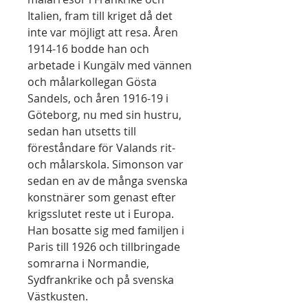
Italien, fram till kriget då det
inte var möjligt att resa. Åren
1914-16 bodde han och
arbetade i Kungälv med vännen
och målarkollegan Gösta
Sandels, och åren 1916-19 i
Göteborg, nu med sin hustru,
sedan han utsetts till
föreståndare för Valands rit-
och målarskola. Simonson var
sedan en av de många svenska
konstnärer som genast efter
krigsslutet reste ut i Europa.
Han bosatte sig med familjen i
Paris till 1926 och tillbringade
somrarna i Normandie,
Sydfrankrike och på svenska
Västkusten.