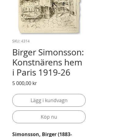
SKU: 4314
Birger Simonsson:
Konstnärens hem
i Paris 1919-26
Pris
5 000,00 kr
Lägg i kundvagn
Köp nu
Simonsson, Birger (1883-