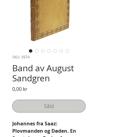
SKU: 3974
Band av August
Sandgren
Pris
0,00 kr
Såld
Johannes fra Saaz:
Plovmanden og Døden. En