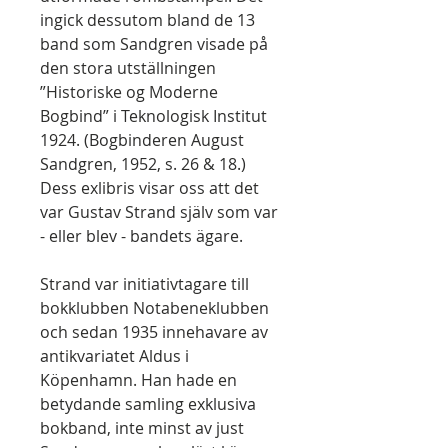
ingick dessutom bland de 13
band som Sandgren visade på
den stora utställningen
”Historiske og Moderne
Bogbind” i Teknologisk Institut
1924. (Bogbinderen August
Sandgren, 1952, s. 26 & 18.)
Dess exlibris visar oss att det
var Gustav Strand själv som var
- eller blev - bandets ägare.
Strand var initiativtagare till
bokklubben Notabeneklubben
och sedan 1935 innehavare av
antikvariatet Aldus i
Köpenhamn. Han hade en
betydande samling exklusiva
bokband, inte minst av just