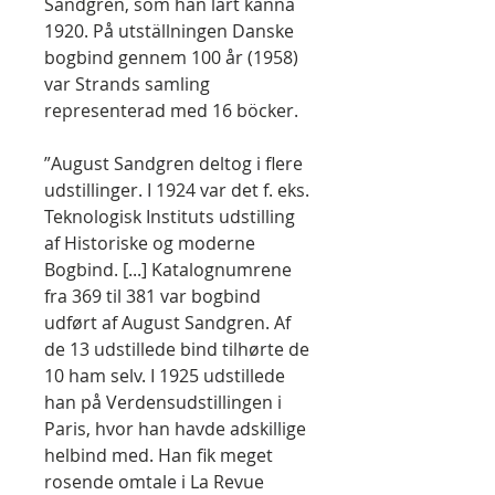
Sandgren, som han lärt känna
1920. På utställningen Danske
bogbind gennem 100 år (1958)
var Strands samling
representerad med 16 böcker.
”August Sandgren deltog i flere
udstillinger. I 1924 var det f. eks.
Teknologisk Instituts udstilling
af Historiske og moderne
Bogbind. [...] Katalognumrene
fra 369 til 381 var bogbind
udført af August Sandgren. Af
de 13 udstillede bind tilhørte de
10 ham selv. I 1925 udstillede
han på Verdensudstillingen i
Paris, hvor han havde adskillige
helbind med. Han fik meget
rosende omtale i La Revue