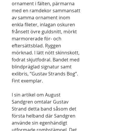
ornament i fälten, pärmarna
med en ramdekor sammansatt
av samma ornament inom
enkla fileter, inlagan oskuren
frånsett övre guldsnitt, mörkt
marmorerade för- och
eftersättsblad. Ryggen
mörknad. I lätt nött skinnskott,
fodrat skjutfodral. Bandet med
blindpräglad signatur samt
exlibris, ”Gustav Strands Bog”.
Fint exemplar.
I sin artikel om August
Sandgren omtalar Gustav
Strand detta band såsom det
första helband där Sandgren
använde sin egenhändigt
utformade rombstämpel. Det