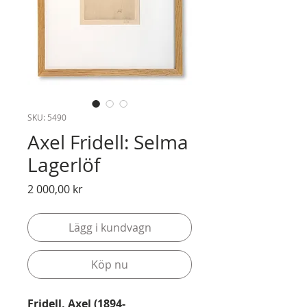
SKU: 5490
Axel Fridell: Selma
Lagerlöf
Pris
2 000,00 kr
Lägg i kundvagn
Köp nu
Fridell, Axel (1894-