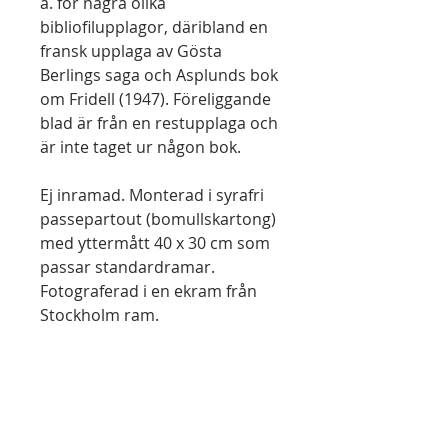
a. för några olika
bibliofilupplagor, däribland en
fransk upplaga av Gösta
Berlings saga och Asplunds bok
om Fridell (1947). Föreliggande
blad är från en restupplaga och
är inte taget ur någon bok.
Ej inramad. Monterad i syrafri
passepartout (bomullskartong)
med yttermått 40 x 30 cm som
passar standardramar.
Fotograferad i en ekram från
Stockholm ram.