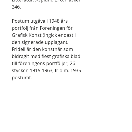
246.
Postum utgåva i 1948 års
portfölj från Föreningen för
Grafisk Konst (ingick endast i
den signerade upplagan).
Fridell är den konstnär som
bidragit med flest grafiska blad
till föreningens portföljer, 26
stycken 1915-1963, fr.o.m. 1935
postumt.