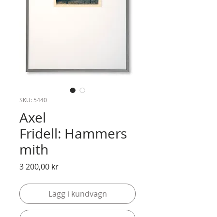
SKU: 5440
Axel
Fridell: Hammers
mith
Pris
3 200,00 kr
Lägg i kundvagn