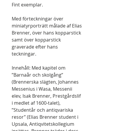
Fint exemplar.
Med förteckningar över
miniatyrporträtt målade af Elias
Brenner, över hans kopparstick
samt över kopparstick
graverade efter hans
teckningar.
Innehåll: Med kapitel om
”Barnaår och skolgång”
(Brennerska slägten, Johannes
Messenius i Wasa, Messenii
elev, Isak Brenner, Prestgårdslif
i medlet af 1600-talet),
”Studentår och antiqvariska
resor” (Elias Brenner student i
Upsala, Antiqvitetskollegium