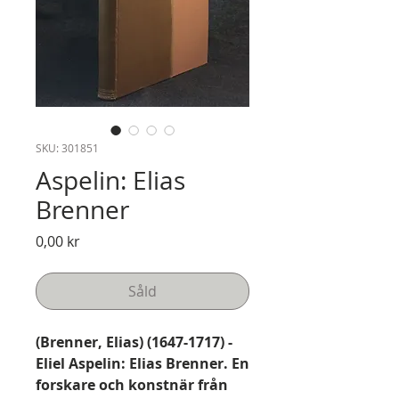
SKU: 301851
Aspelin: Elias
Brenner
Pris
0,00 kr
Såld
(Brenner, Elias) (1647-1717) -
Eliel Aspelin: Elias Brenner. En
forskare och konstnär från