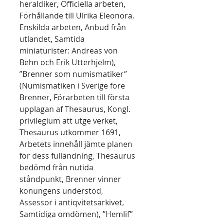
heraldiker, Officiella arbeten,
Förhållande till Ulrika Eleonora,
Enskilda arbeten, Anbud från
utlandet, Samtida
miniatürister: Andreas von
Behn och Erik Utterhjelm),
”Brenner som numismatiker”
(Numismatiken i Sverige före
Brenner, Förarbeten till första
upplagan af Thesaurus, Kongl.
privilegium att utge verket,
Thesaurus utkommer 1691,
Arbetets innehåll jämte planen
för dess fulländning, Thesaurus
bedömd från nutida
ståndpunkt, Brenner vinner
konungens understöd,
Assessor i antiqvitetsarkivet,
Samtidiga omdömen), ”Hemlif”