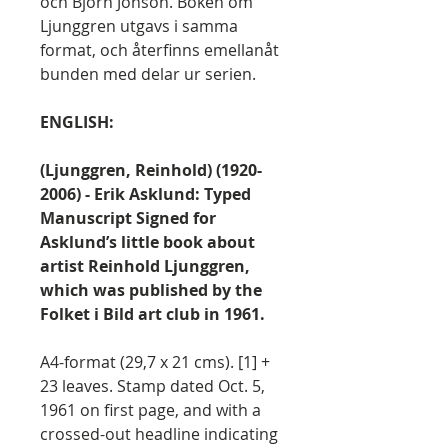
och Björn Jonson. Boken om
Ljunggren utgavs i samma
format, och återfinns emellanåt
bunden med delar ur serien.
ENGLISH:
(Ljunggren, Reinhold) (1920-
2006) - Erik Asklund: Typed
Manuscript Signed for
Asklund’s little book about
artist Reinhold Ljunggren,
which was published by the
Folket i Bild art club in 1961.
A4-format (29,7 x 21 cms). [1] +
23 leaves. Stamp dated Oct. 5,
1961 on first page, and with a
crossed-out headline indicating