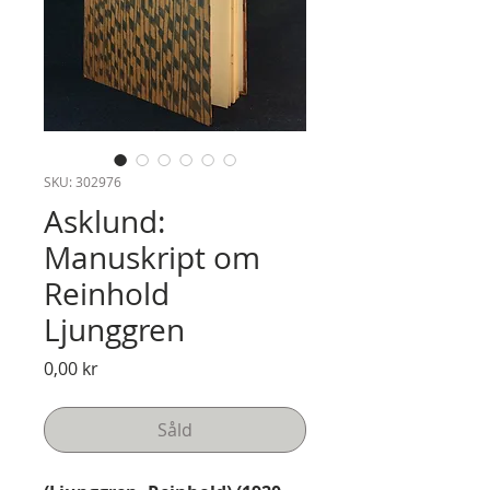
SKU: 302976
Asklund:
Manuskript om
Reinhold
Ljunggren
Pris
0,00 kr
Såld