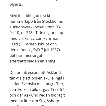
blyerts.
Med löst bifogad tryckt
nummerlapp från Stockholms
auktionsverk (bokauktion 95-
04-10, nr 748). Tidningsurklipp
med artikel av Carl Fehrman
ilagd (”Diktmanuskript och
deras öden”, SvD 7 juli 1967),
det har missfärgat
eftersättsbladen en aning.
Det är intressant att Asklund
tänkt sig att boken skulle ingå i
serien Svenska mästargrafiker,
som Folket i bild utgav 1953-57
och där Asklund redan bidragit
med skrifter om Stig Åsberg