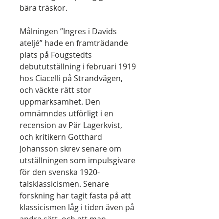
bära träskor.
Målningen ”Ingres i Davids
ateljé” hade en framträdande
plats på Fougstedts
debututställning i februari 1919
hos Ciacelli på Strandvägen,
och väckte rätt stor
uppmärksamhet. Den
omnämndes utförligt i en
recension av Pär Lagerkvist,
och kritikern Gotthard
Johansson skrev senare om
utställningen som impulsgivare
för den svenska 1920-
talsklassicismen. Senare
forskning har tagit fasta på att
klassicismen låg i tiden även på