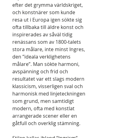
efter det grymma världskriget,
och konstnärer som kunde
resa ut i Europa igen sökte sig
ofta tillbaka till äldre konst och
inspirerades av såväl tidig
renässans som av 1800-talets
stora målare, inte minst Ingres,
den ”ideala verklighetens
målare”. Man sökte harmoni,
avspänning och frid och
resultatet var ett slags modern
klassicism, visserligen sval och
harmonisk med linjeteckningen
som grund, men samtidigt
modern, ofta med konstlat
arrangerade scener eller en
gåtfull och overklig stämning.