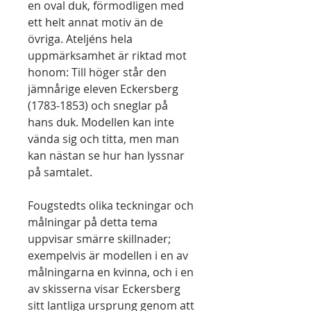
en oval duk, förmodligen med
ett helt annat motiv än de
övriga. Ateljéns hela
uppmärksamhet är riktad mot
honom: Till höger står den
jämnårige eleven Eckersberg
(1783-1853) och sneglar på
hans duk. Modellen kan inte
vända sig och titta, men man
kan nästan se hur han lyssnar
på samtalet.
Fougstedts olika teckningar och
målningar på detta tema
uppvisar smärre skillnader;
exempelvis är modellen i en av
målningarna en kvinna, och i en
av skisserna visar Eckersberg
sitt lantliga ursprung genom att