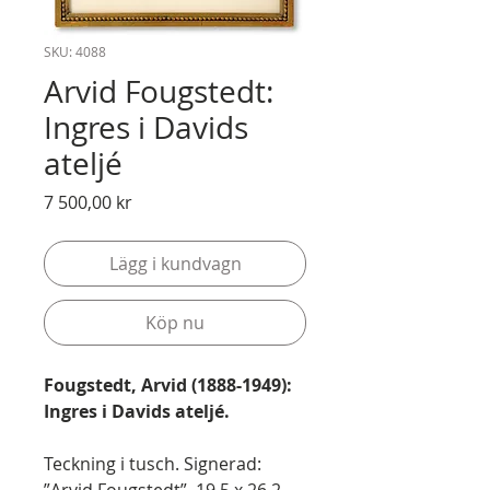
SKU: 4088
Arvid Fougstedt:
Ingres i Davids
ateljé
Pris
7 500,00 kr
Lägg i kundvagn
Köp nu
Fougstedt, Arvid (1888-1949):
Ingres i Davids ateljé.
Teckning i tusch. Signerad: