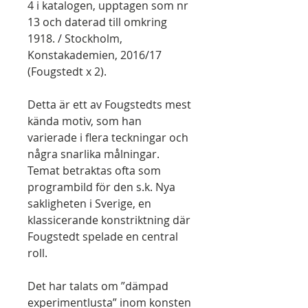
4 i katalogen, upptagen som nr
13 och daterad till omkring
1918. / Stockholm,
Konstakademien, 2016/17
(Fougstedt x 2).
Detta är ett av Fougstedts mest
kända motiv, som han
varierade i flera teckningar och
några snarlika målningar.
Temat betraktas ofta som
programbild för den s.k. Nya
sakligheten i Sverige, en
klassicerande konstriktning där
Fougstedt spelade en central
roll.
Det har talats om ”dämpad
experimentlusta” inom konsten