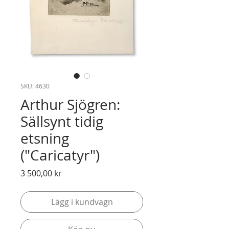
SKU: 4630
Arthur Sjögren:
Sällsynt tidig
etsning
("Caricatyr")
Pris
3 500,00 kr
Lägg i kundvagn