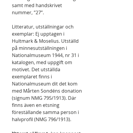
samt med handskrivet
nummer, ”27”.
Litteratur, utställningar och
exemplar: Ej upptagen i
Hultmark & Moselius. Utställd
på minnesutställningen i
Nationalmuseum 1944, nr 31 i
katalogen, med uppgift om
motivet. Det utställda
exemplaret finns i
Nationalmuseum dit det kom
med Mårten Sondéns donation
(signum NMG 795/1913). Där
finns även en etsning
föreställande samma person i
halvprofil (NMG 796/1913).