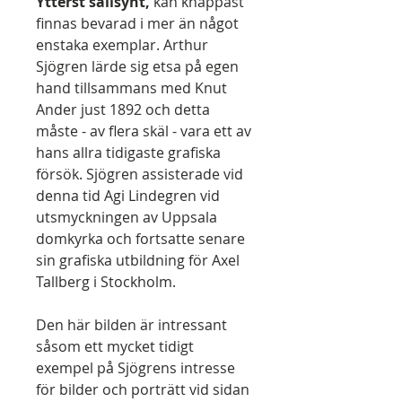
Ytterst sällsynt,
kan knappast
finnas bevarad i mer än något
enstaka exemplar. Arthur
Sjögren lärde sig etsa på egen
hand tillsammans med Knut
Ander just 1892 och detta
måste - av flera skäl - vara ett av
hans allra tidigaste grafiska
försök. Sjögren assisterade vid
denna tid Agi Lindegren vid
utsmyckningen av Uppsala
domkyrka och fortsatte senare
sin grafiska utbildning för Axel
Tallberg i Stockholm.
Den här bilden är intressant
såsom ett mycket tidigt
exempel på Sjögrens intresse
för bilder och porträtt vid sidan