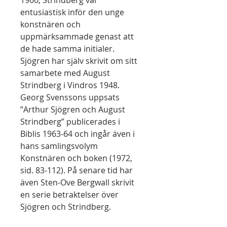
1900; Strindberg var
entusiastisk inför den unge
konstnären och
uppmärksammade genast att
de hade samma initialer.
Sjögren har själv skrivit om sitt
samarbete med August
Strindberg i Vindros 1948.
Georg Svenssons uppsats
”Arthur Sjögren och August
Strindberg” publicerades i
Biblis 1963-64 och ingår även i
hans samlingsvolym
Konstnären och boken (1972,
sid. 83-112). På senare tid har
även Sten-Ove Bergwall skrivit
en serie betraktelser över
Sjögren och Strindberg.