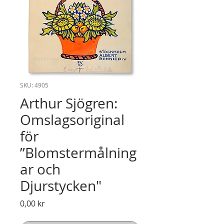
SKU: 4905
Arthur Sjögren:
Omslagsoriginal
för
”Blomstermålning
ar och
Djurstycken"
Pris
0,00 kr