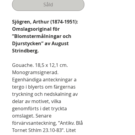
Såld
Sjögren, Arthur (1874-1951):
Omslagsoriginal för
”Blomstermålningar och
Djurstycken” av August
Strindberg.
Gouache. 18,5 x 12,1 cm.
Monogramsignerad.
Egenhändiga anteckningar a
tergo i blyerts om färgernas
tryckning och nedskalning av
delar av motivet, vilka
genomförts i det tryckta
omslaget. Senare
förvärvsanteckning, ”Antikv. Blå
Tornet Sthlm 23.10-83”. Litet