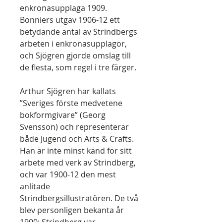
enkronasupplaga 1909.
Bonniers utgav 1906-12 ett
betydande antal av Strindbergs
arbeten i enkronasupplagor,
och Sjögren gjorde omslag till
de flesta, som regel i tre färger.
Arthur Sjögren har kallats
”Sveriges förste medvetene
bokformgivare” (Georg
Svensson) och representerar
både Jugend och Arts & Crafts.
Han är inte minst känd för sitt
arbete med verk av Strindberg,
och var 1900-12 den mest
anlitade
Strindbergsillustratören. De två
blev personligen bekanta år