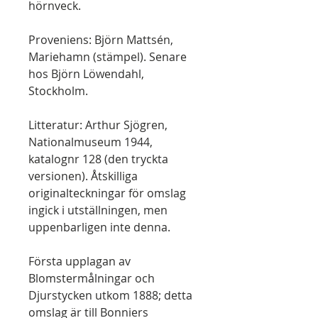
hörnveck.
Proveniens: Björn Mattsén,
Mariehamn (stämpel). Senare
hos Björn Löwendahl,
Stockholm.
Litteratur: Arthur Sjögren,
Nationalmuseum 1944,
katalognr 128 (den tryckta
versionen). Åtskilliga
originalteckningar för omslag
ingick i utställningen, men
uppenbarligen inte denna.
Första upplagan av
Blomstermålningar och
Djurstycken utkom 1888; detta
omslag är till Bonniers