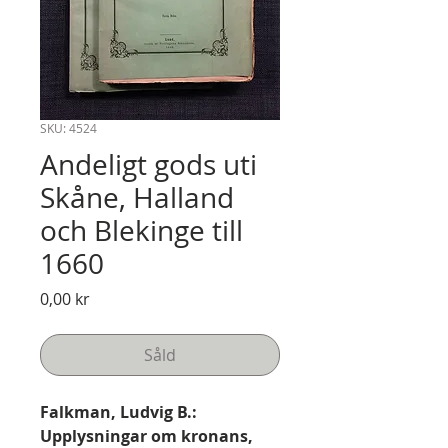
SKU: 4524
Andeligt gods uti
Skåne, Halland
och Blekinge till
1660
Pris
0,00 kr
Såld
Falkman, Ludvig B.:
Upplysningar om kronans,