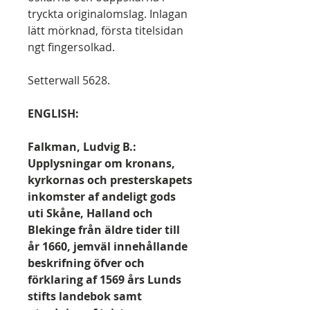
tryckta originalomslag. Inlagan
lätt mörknad, första titelsidan
ngt fingersolkad.
Setterwall 5628.
ENGLISH:
Falkman, Ludvig B.:
Upplysningar om kronans,
kyrkornas och presterskapets
inkomster af andeligt gods
uti Skåne, Halland och
Blekinge från äldre tider till
år 1660, jemväl innehållande
beskrifning öfver och
förklaring af 1569 års Lunds
stifts landebok samt