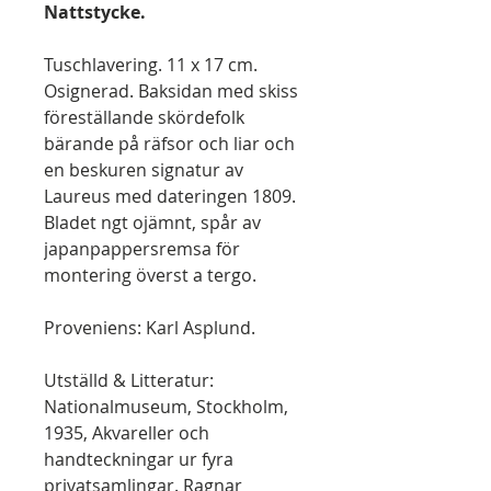
Nattstycke.
Tuschlavering. 11 x 17 cm.
Osignerad. Baksidan med skiss
föreställande skördefolk
bärande på räfsor och liar och
en beskuren signatur av
Laureus med dateringen 1809.
Bladet ngt ojämnt, spår av
japanpappersremsa för
montering överst a tergo.
Proveniens: Karl Asplund.
Utställd & Litteratur:
Nationalmuseum, Stockholm,
1935, Akvareller och
handteckningar ur fyra
privatsamlingar. Ragnar