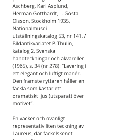
Aschberg, Karl Asplund,
Herman Gotthardt, L. Gösta
Olsson, Stockholm 1935,
Nationalmusei
utställningskatalog 53, nr 141. /
Bildantikvariatet P. Thulin,
katalog 2, Svenska
handteckningar och akvareller
(1965), s. 34 (nr 278): “Lavering i
ett elegant och luftigt manér.
Den främste ryttaren håller en
fackla som kastar ett
dramatiskt ljus (utsparat) över
motivet”.
En vacker och ovanligt
representativ liten teckning av
Laureus, där fackelskenet