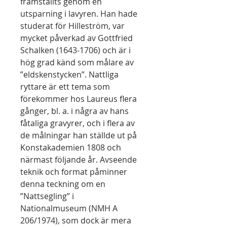
framställts genom en
utsparning i lavyren. Han hade
studerat för Hilleström, var
mycket påverkad av Gottfried
Schalken (1643-1706) och är i
hög grad känd som målare av
”eldskenstycken”. Nattliga
ryttare är ett tema som
förekommer hos Laureus flera
gånger, bl. a. i några av hans
fåtaliga gravyrer, och i flera av
de målningar han ställde ut på
Konstakademien 1808 och
närmast följande år. Avseende
teknik och format påminner
denna teckning om en
”Nattsegling” i
Nationalmuseum (NMH A
206/1974), som dock är mera