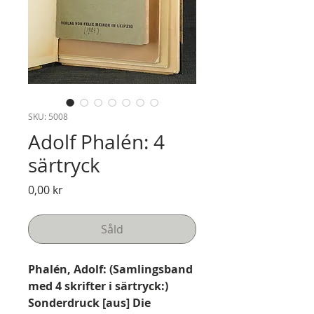
SKU: 5008
Adolf Phalén: 4
särtryck
Pris
0,00 kr
Såld
Phalén, Adolf: (Samlingsband
med 4 skrifter i särtryck:)
Sonderdruck [aus] Die