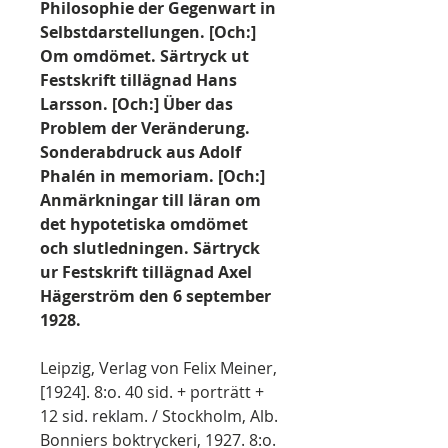
Philosophie der Gegenwart in
Selbstdarstellungen. [Och:]
Om omdömet. Särtryck ut
Festskrift tillägnad Hans
Larsson. [Och:] Über das
Problem der Veränderung.
Sonderabdruck aus Adolf
Phalén in memoriam. [Och:]
Anmärkningar till läran om
det hypotetiska omdömet
och slutledningen. Särtryck
ur Festskrift tillägnad Axel
Hägerström den 6 september
1928.
Leipzig, Verlag von Felix Meiner,
[1924]. 8:o. 40 sid. + porträtt +
12 sid. reklam. / Stockholm, Alb.
Bonniers boktryckeri, 1927. 8:o.