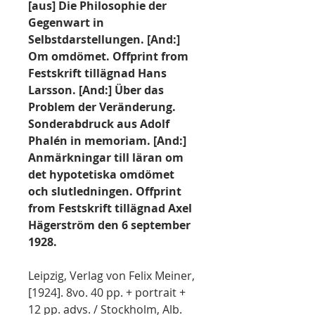
[aus] Die Philosophie der
Gegenwart in
Selbstdarstellungen. [And:]
Om omdömet. Offprint from
Festskrift tillägnad Hans
Larsson. [And:] Über das
Problem der Veränderung.
Sonderabdruck aus Adolf
Phalén in memoriam. [And:]
Anmärkningar till läran om
det hypotetiska omdömet
och slutledningen. Offprint
from Festskrift tillägnad Axel
Hägerström den 6 september
1928.
Leipzig, Verlag von Felix Meiner,
[1924]. 8vo. 40 pp. + portrait +
12 pp. advs. / Stockholm, Alb.