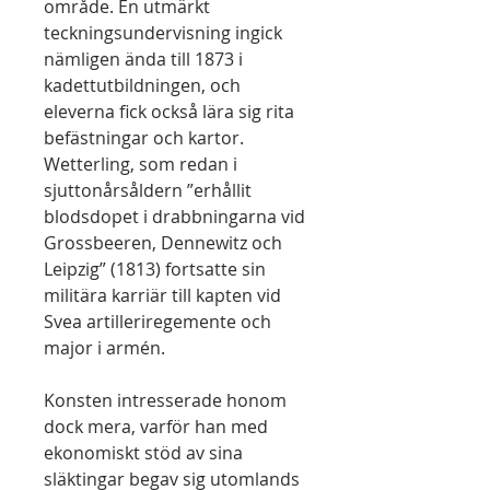
område. En utmärkt
teckningsundervisning ingick
nämligen ända till 1873 i
kadettutbildningen, och
eleverna fick också lära sig rita
befästningar och kartor.
Wetterling, som redan i
sjuttonårsåldern ”erhållit
blodsdopet i drabbningarna vid
Grossbeeren, Dennewitz och
Leipzig” (1813) fortsatte sin
militära karriär till kapten vid
Svea artilleriregemente och
major i armén.
Konsten intresserade honom
dock mera, varför han med
ekonomiskt stöd av sina
släktingar begav sig utomlands