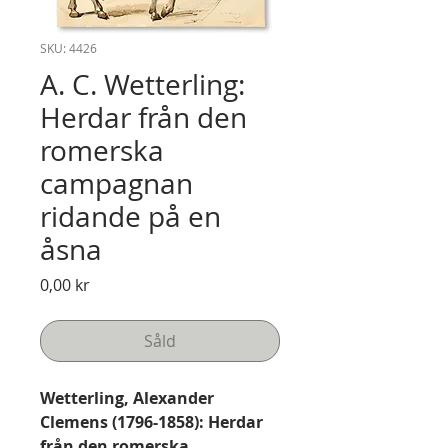
SKU: 4426
A. C. Wetterling:
Herdar från den
romerska
campagnan
ridande på en
åsna
Pris
0,00 kr
Såld
Wetterling, Alexander
Clemens (1796-1858): Herdar
från den romerska