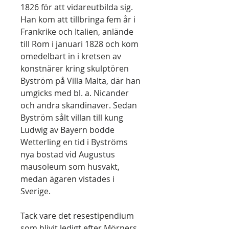
1826 för att vidareutbilda sig.
Han kom att tillbringa fem år i
Frankrike och Italien, anlände
till Rom i januari 1828 och kom
omedelbart in i kretsen av
konstnärer kring skulptören
Byström på Villa Malta, där han
umgicks med bl. a. Nicander
och andra skandinaver. Sedan
Byström sålt villan till kung
Ludwig av Bayern bodde
Wetterling en tid i Byströms
nya bostad vid Augustus
mausoleum som husvakt,
medan ägaren vistades i
Sverige.
Tack vare det resestipendium
som blivit ledigt efter Mörners