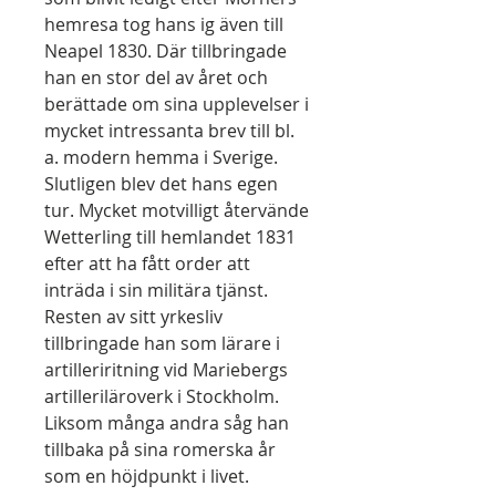
hemresa tog hans ig även till
Neapel 1830. Där tillbringade
han en stor del av året och
berättade om sina upplevelser i
mycket intressanta brev till bl.
a. modern hemma i Sverige.
Slutligen blev det hans egen
tur. Mycket motvilligt återvände
Wetterling till hemlandet 1831
efter att ha fått order att
inträda i sin militära tjänst.
Resten av sitt yrkesliv
tillbringade han som lärare i
artilleriritning vid Mariebergs
artilleriläroverk i Stockholm.
Liksom många andra såg han
tillbaka på sina romerska år
som en höjdpunkt i livet.