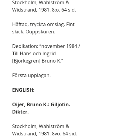
Stockholm, Wahlström &
Widstrand, 1981. 8:o. 64 sid.
Häftad, tryckta omslag. Fint
skick. Ouppskuren.
Dedikation: ”november 1984 /
Till Hans och Ingrid
[Björkegren] Bruno K.”
Första upplagan.
ENGLISH:
Öijer, Bruno K.: Giljotin.
Dikter.
Stockholm, Wahlström &
Widstrand, 1981. 8vo. 64 sid.