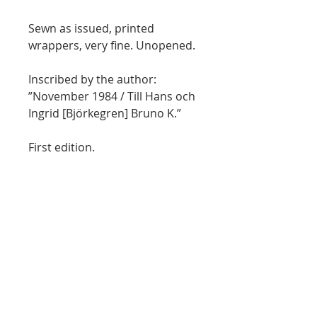
Sewn as issued, printed
wrappers, very fine. Unopened.
Inscribed by the author:
”November 1984 / Till Hans och
Ingrid [Björkegren] Bruno K.”
First edition.