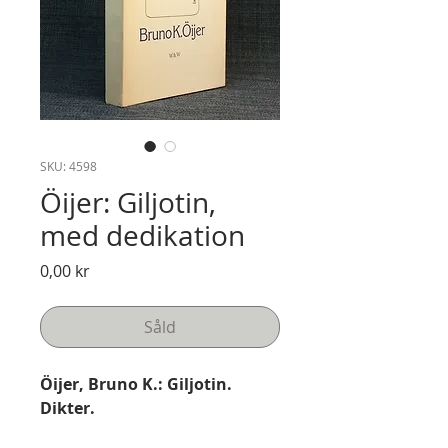
SKU: 4598
Öijer: Giljotin,
med dedikation
Pris
0,00 kr
Såld
Öijer, Bruno K.: Giljotin.
Dikter.