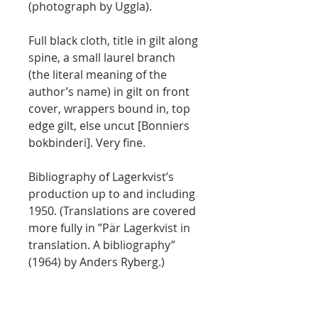
(photograph by Uggla).
Full black cloth, title in gilt along
spine, a small laurel branch
(the literal meaning of the
author’s name) in gilt on front
cover, wrappers bound in, top
edge gilt, else uncut [Bonniers
bokbinderi]. Very fine.
Bibliography of Lagerkvist’s
production up to and including
1950. (Translations are covered
more fully in ”Pär Lagerkvist in
translation. A bibliography”
(1964) by Anders Ryberg.)