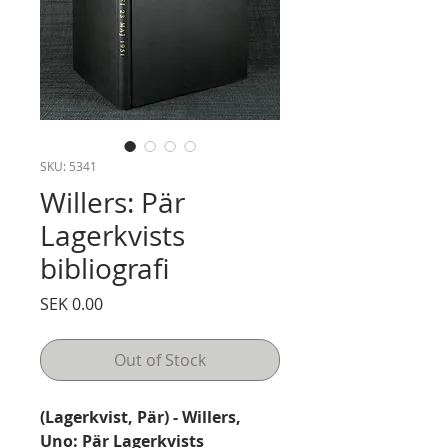
SKU: 5341
Willers: Pär
Lagerkvists
bibliografi
Price
SEK 0.00
Out of Stock
(Lagerkvist, Pär) - Willers,
Uno: Pär Lagerkvists