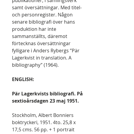
publikationer, i samlingsverk
samt översättningar. Med titel-
och personregister. Någon
senare bibliografi över hans
produktion har inte
sammanställts, däremot
förtecknas översättningar
fylligare i Anders Rybergs ”Pär
Lagerkvist in translation. A
bibliography” (1964).
ENGLISH:
Pär Lagerkvists bibliografi. På
sextioårsdagen 23 maj 1951.
Stockholm, Albert Bonniers
boktryckeri, 1951. 4to. 25,8 x
17,5 cms. 56 pp. + 1 portrait