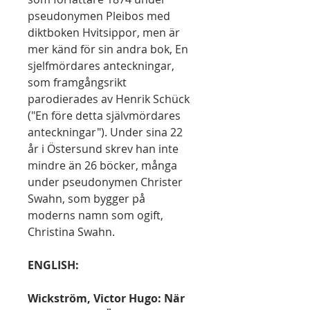
pseudonymen Pleibos med
diktboken Hvitsippor, men är
mer känd för sin andra bok, En
sjelfmördares anteckningar,
som framgångsrikt
parodierades av Henrik Schück
("En före detta självmördares
anteckningar"). Under sina 22
år i Östersund skrev han inte
mindre än 26 böcker, många
under pseudonymen Christer
Swahn, som bygger på
moderns namn som ogift,
Christina Swahn.
ENGLISH:
Wickström, Victor Hugo: När