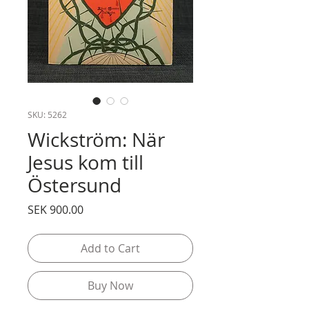
SKU: 5262
Wickström: När
Jesus kom till
Östersund
Price
SEK 900.00
Add to Cart
Buy Now