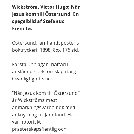
Wickström, Victor Hugo: När
Jesus kom till Östersund. En
spegelbild af Stefanus
Eremita.
Östersund, Jämtlandspostens
boktryckeri, 1898. 8:o. 176 sid.
Första upplagan, häftad i
anslående dek. omslag i färg.
Ovanligt gott skick.
”När Jesus kom till Östersund”
är Wickströms mest
anmärkningsvärda bok med
anknytning till Jämtland. Han
var notoriskt
prästerskapsfientlig och