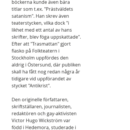
böckerna kunde även bära
titlar som t.ex. "Prästväldets
satanism". Han skrev även
teaterstycken, vilka dock "i
likhet med ett antal av hans
skrifter, blev föga uppskattade".
Efter att "Trasmattan" gjort
fiasko på Folkteatern i
Stockholm uppfördes den
aldrig i Östersund, där publiken
skall ha fått nog redan några år
tidigare vid uppförandet av
stycket "Antikrist".
Den originelle författaren,
skriftställaren, journalisten,
redaktören och gay-aktivisten
Victor Hugo Wickström var
född i Hedemora, studerade i