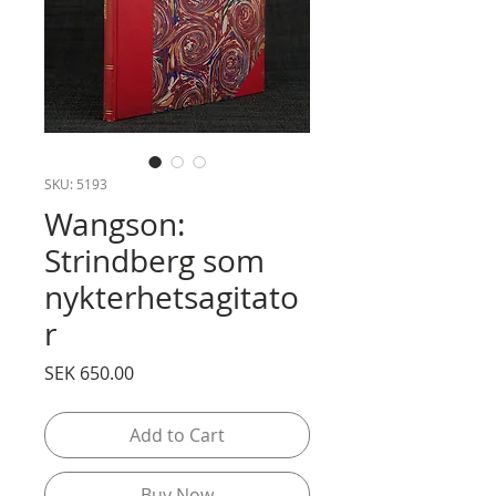
SKU: 5193
Wangson:
Strindberg som
nykterhetsagitato
r
Price
SEK 650.00
Add to Cart
Buy Now