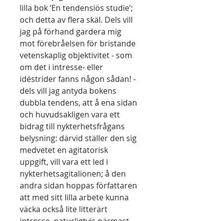
lilla bok ’En tendensiös studie’;
och detta av flera skäl. Dels vill
jag på förhand gardera mig
mot förebråelsen för bristande
vetenskaplig objektivitet - som
om det i intresse- eller
idéstrider fanns någon sådan! -
dels vill jag antyda bokens
dubbla tendens, att å ena sidan
och huvudsakligen vara ett
bidrag till nykterhetsfrågans
belysning: därvid ställer den sig
medvetet en agitatorisk
uppgift, vill vara ett led i
nykterhetsagitalionen; å den
andra sidan hoppas författaren
att med sitt lilla arbete kunna
väcka också lite litterärt