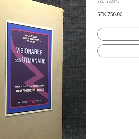
SKU: 302415
Price
SEK 750.00