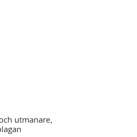
 och utmanare,
plagan