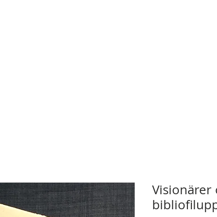
Visionärer
bibliofilup