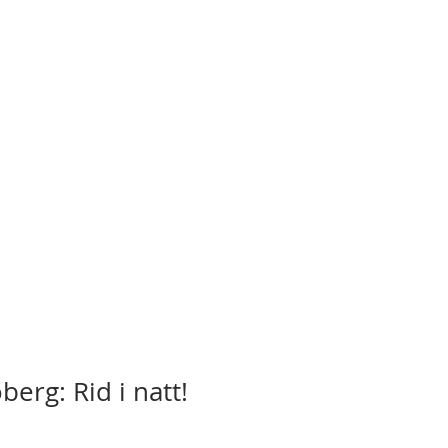
erg: Rid i natt!