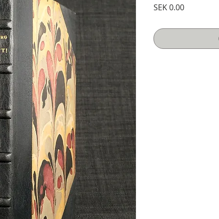
Price
SEK 0.00