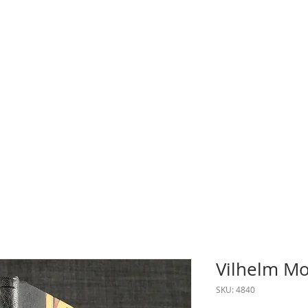
Vilhelm Mob
SKU: 4840