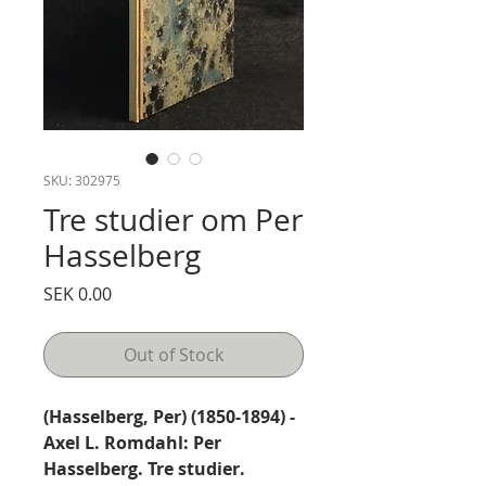
SKU: 302975
Tre studier om Per
Hasselberg
Price
SEK 0.00
Out of Stock
(Hasselberg, Per) (1850-1894) -
Axel L. Romdahl: Per
Hasselberg. Tre studier.