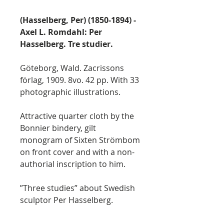
(Hasselberg, Per) (1850-1894) -
Axel L. Romdahl: Per
Hasselberg. Tre studier.
Göteborg, Wald. Zacrissons
förlag, 1909. 8vo. 42 pp. With 33
photographic illustrations.
Attractive quarter cloth by the
Bonnier bindery, gilt
monogram of Sixten Strömbom
on front cover and with a non-
authorial inscription to him.
”Three studies” about Swedish
sculptor Per Hasselberg.