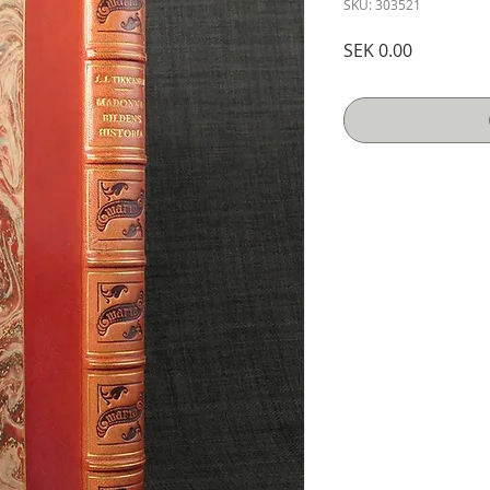
SKU: 303521
Price
SEK 0.00