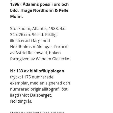
1896): Ådalens poesi i ord och
bild. Thage Nordholm & Pelle
Molin.
Stockholm, Atlantis, 1988. 4:o.
34 x 26 cm. 96 sid. Riktligt
illustrerad i färg med
Nordholms målningar. Förord
av Astrid Reichwald, boken
formgiven av Wilhelm Giesecke.
Nr 133 av bibliofilupplagan
tryckt i 175 numrerade
exemplar, med en signerad och
numrerad originallitografi löst
ilagd (Mot Dalsberget,
Nordingrå).