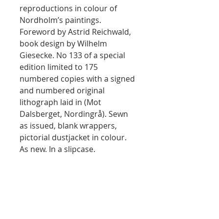
reproductions in colour of
Nordholm’s paintings.
Foreword by Astrid Reichwald,
book design by Wilhelm
Giesecke. No 133 of a special
edition limited to 175
numbered copies with a signed
and numbered original
lithograph laid in (Mot
Dalsberget, Nordingrå). Sewn
as issued, blank wrappers,
pictorial dustjacket in colour.
As new. In a slipcase.