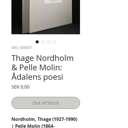
SKU: 304357
Thage Nordholm
& Pelle Molin:
Ådalens poesi
Price
SEK 0.00
Out of Stock
Nordholm, Thage (1927-1990)
| Pelle Molin (1864-