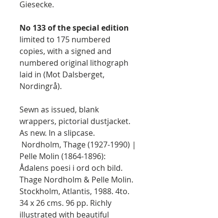
Giesecke.
No 133 of the special edition
limited to 175 numbered
copies, with a signed and
numbered original lithograph
laid in (Mot Dalsberget,
Nordingrå).
Sewn as issued, blank
wrappers, pictorial dustjacket.
As new. In a slipcase.
Nordholm, Thage (1927-1990) |
Pelle Molin (1864-1896):
Ådalens poesi i ord och bild.
Thage Nordholm & Pelle Molin.
Stockholm, Atlantis, 1988. 4to.
34 x 26 cms. 96 pp. Richly
illustrated with beautiful