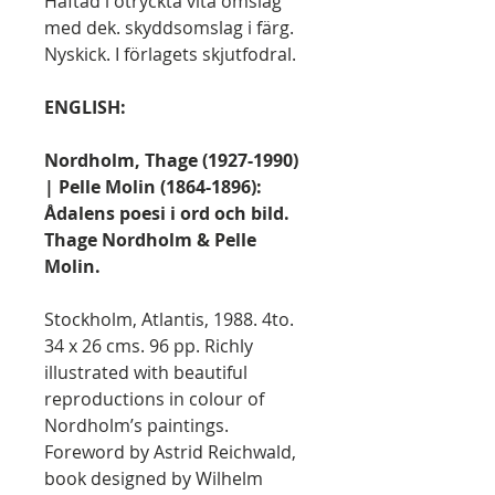
Häftad i otryckta vita omslag
med dek. skyddsomslag i färg.
Nyskick. I förlagets skjutfodral.
ENGLISH:
Nordholm, Thage (1927-1990)
| Pelle Molin (1864-1896):
Ådalens poesi i ord och bild.
Thage Nordholm & Pelle
Molin.
Stockholm, Atlantis, 1988. 4to.
34 x 26 cms. 96 pp. Richly
illustrated with beautiful
reproductions in colour of
Nordholm’s paintings.
Foreword by Astrid Reichwald,
book designed by Wilhelm